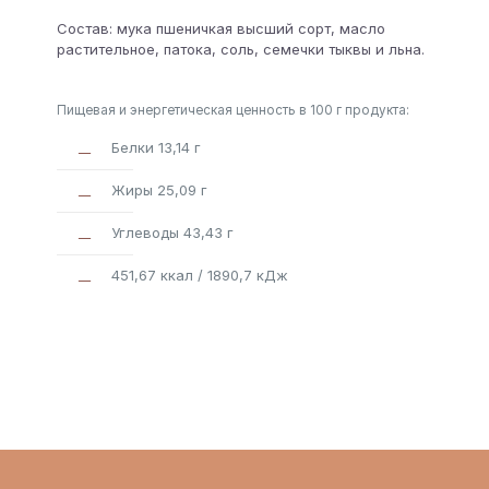
Состав: мука пшеничкая высший сорт, масло
растительное, патока, соль, семечки тыквы и льна.
Пищевая и энергетическая ценность в 100 г продукта:
Белки 13,14 г
Жиры 25,09 г
Углеводы 43,43 г
451,67 ккал / 1890,7 кДж