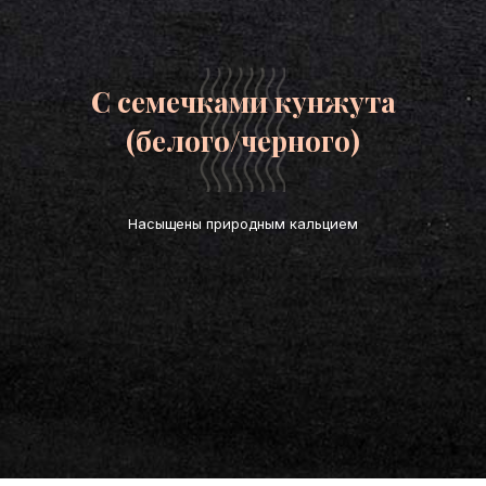
С семечками кунжута
(белого/черного)
Насыщены природным кальцием