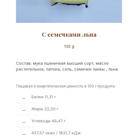
С семечками льна
130 g
Состав: мука пшеничная высший сорт, масло
растительное, патока, соль, семечки тыквы , льна.
Пищевая и энергетическая ценность в 100 г продукта:
Белки 11,31 г
Жиры 22,20 г
Углеводы 49,47 г
437,57 ккал / 1831,7 кДж.