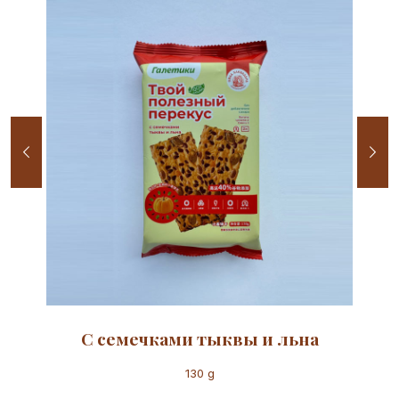
С семечками тыквы и льна
130 g