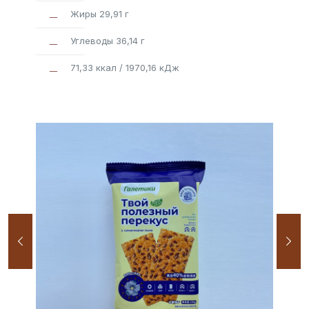
Жиры 29,91 г
Углеводы 36,14 г
71,33 ккал / 1970,16 кДж