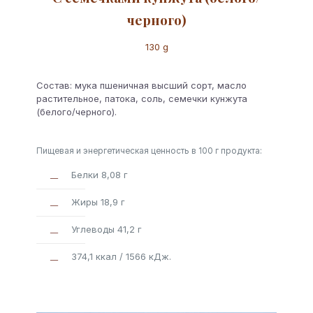
черного)
130 g
Состав: мука пшеничная высший сорт, масло
растительное, патока, соль, семечки кунжута
(белого/черного).
Пищевая и энергетическая ценность в 100 г продукта:
Белки 8,08 г
Жиры 18,9 г
Углеводы 41,2 г
374,1 ккал / 1566 кДж.