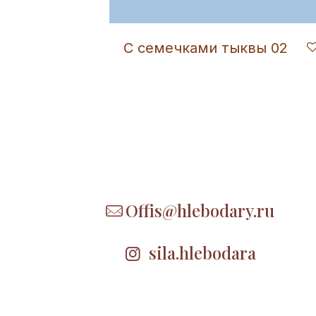
С семечками тыквы 02
Offis@hlebodary.ru
sila.hlebodara