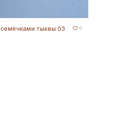
 семечками тыквы 03
0