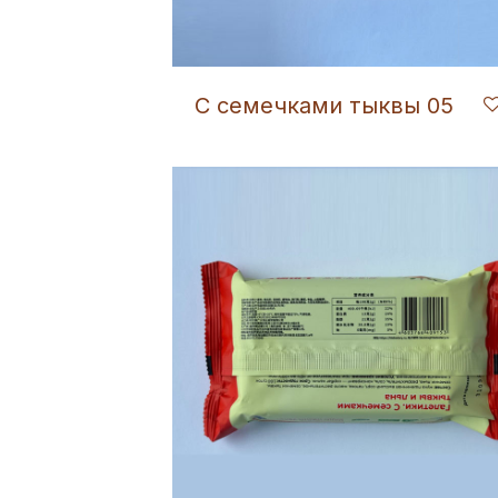
С семечками тыквы 05