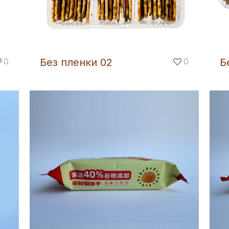
0
Без пленки 02
0
Б