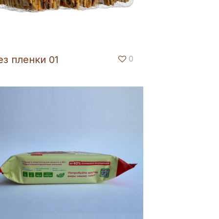
ез пленки 01
0