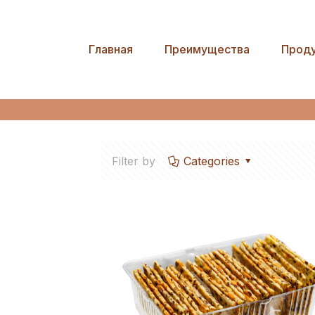
С с
Главная
Преимущества
Прод
Filter by
Categories