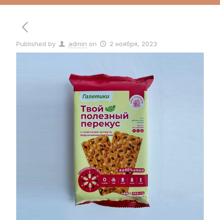
Published by
admin
on
2 ноября, 2023