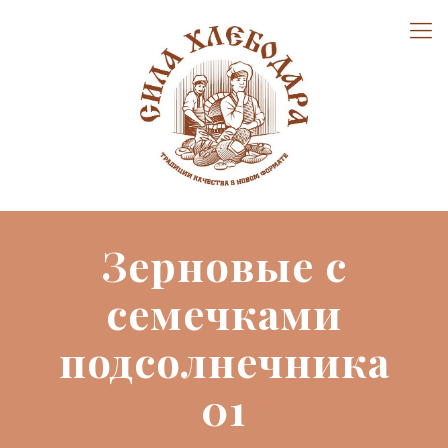
Зерновые с
семечками
подсолнечника
01