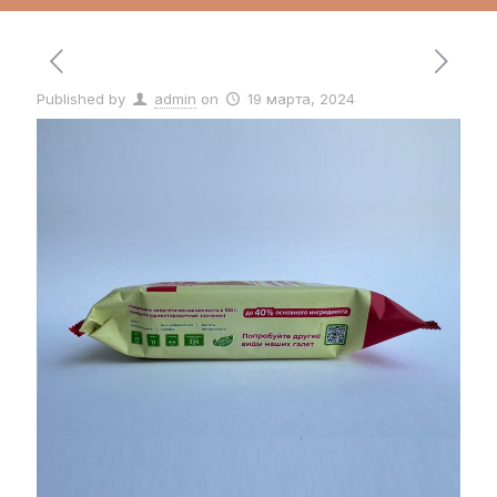
Published by
admin
on
19 марта, 2024