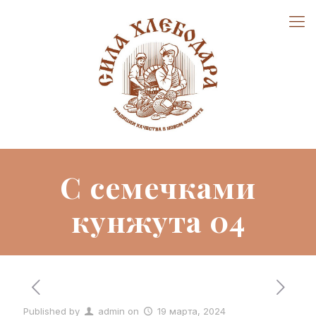
С семечками
кунжута 04
Published by
admin
on
19 марта, 2024