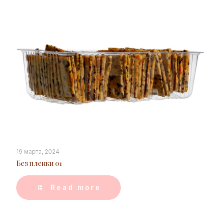
19 марта, 2024
Без пленки 01
Read more