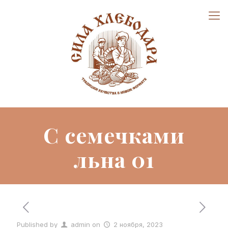
С семечками
льна 01
Published by
admin
on
2 ноября, 2023