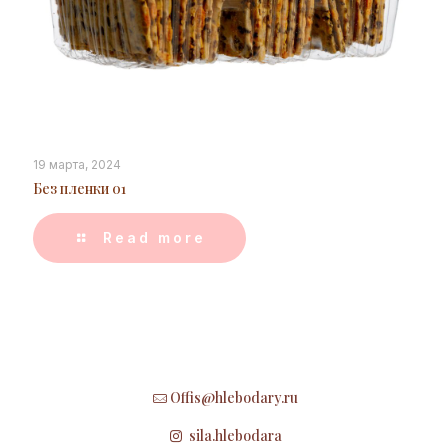
19 марта, 2024
Без пленки 01
Read more
Offis@hlebodary.ru
sila.hlebodara