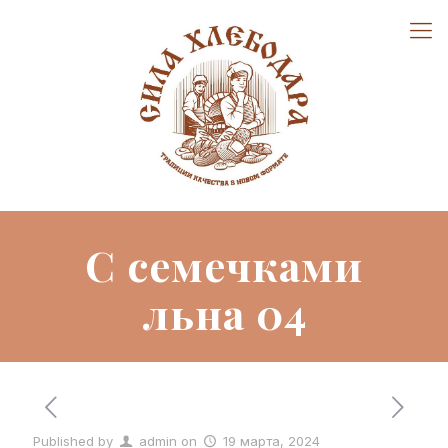
С семечками
льна 04
Published by
admin
on
19 марта, 2024